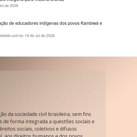
Jul de 2026
rmação de educadores indígenas dos povos Kambiwá e
ldefato.com.br,
19 de Jul de 2026
o da sociedade civil brasileira, sem fins
s de forma integrada a questões sociais e
reitos sociais, coletivos e difusos
l, aos direitos humanos e dos povos.