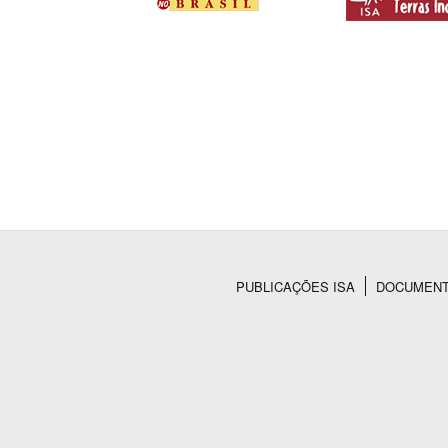
PUBLICAÇÕES ISA
DOCUMEN
Rodapé