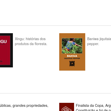
Xingu: histórias dos
Baniwa jiquitai
produtos da floresta.
pepper.
blicas, grandes propriedades,
Finalista da Copa, Ar
Constituição e foi de 