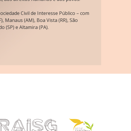
ciedade Civil de Interesse Público – com
), Manaus (AM), Boa Vista (RR), São
o (SP) e Altamira (PA).