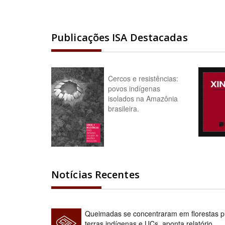
Publicações ISA Destacadas
Cercos e resistências:
povos indígenas
isolados na Amazônia
brasileira.
Notícias Recentes
Queimadas se concentraram em florestas pú
terras indígenas e UCs, aponta relatório