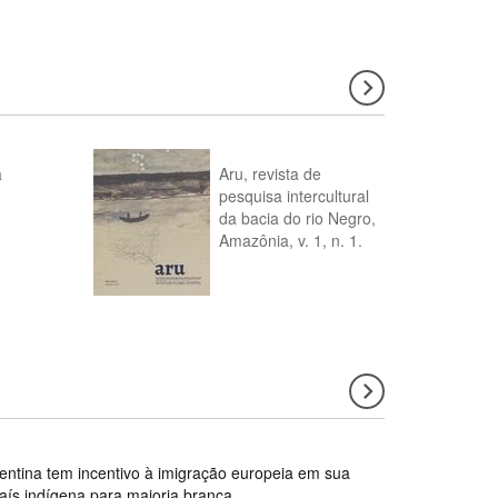
a
Aru, revista de
pesquisa intercultural
da bacia do rio Negro,
Amazônia, v. 1, n. 1.
gentina tem incentivo à imigração europeia em sua
país indígena para maioria branca