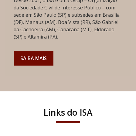
Desde 2001, o ISA é uma Oscip – Organização
da Sociedade Civil de Interesse Público – com
sede em São Paulo (SP) e subsedes em Brasília
(DF), Manaus (AM), Boa Vista (RR), São Gabriel
da Cachoeira (AM), Canarana (MT), Eldorado
(SP) e Altamira (PA).
SAIBA MAIS
Links do ISA