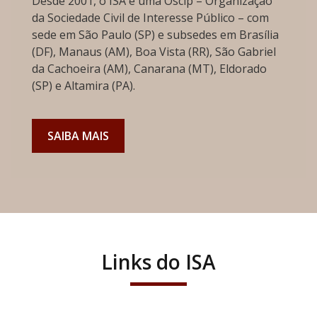
Desde 2001, o ISA é uma Oscip – Organização
da Sociedade Civil de Interesse Público – com
sede em São Paulo (SP) e subsedes em Brasília
(DF), Manaus (AM), Boa Vista (RR), São Gabriel
da Cachoeira (AM), Canarana (MT), Eldorado
(SP) e Altamira (PA).
SAIBA MAIS
Links do ISA