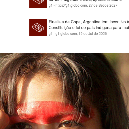
g1 - https://g1.globo.com,
27 de Set de 2027
Finalista da Copa, Argentina tem incentivo
Constituição e foi de país indígena para ma
g1 - g1.globo.com,
19 de Jul de 2026