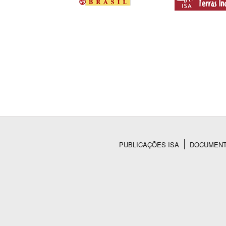
PUBLICAÇÕES ISA
DOCUMEN
Rodapé