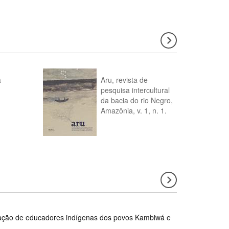
a
Aru, revista de
pesquisa intercultural
da bacia do rio Negro,
Amazônia, v. 1, n. 1.
rmação de educadores indígenas dos povos Kambiwá e