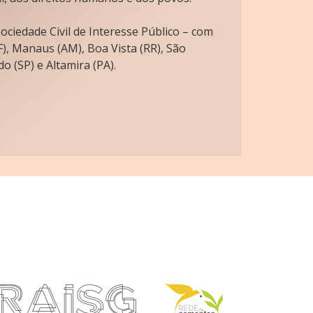
ciedade Civil de Interesse Público – com
), Manaus (AM), Boa Vista (RR), São
o (SP) e Altamira (PA).