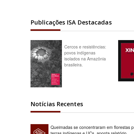
Publicações ISA Destacadas
Cercos e resistências:
povos indígenas
isolados na Amazônia
brasileira.
Notícias Recentes
Queimadas se concentraram em florestas pú
terras indígenas e UCs, aponta relatório