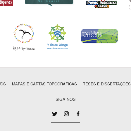
TOS
MAPAS E CARTAS TOPOGRAFICAS
TESES E DISSERTAÇÕES
SIGA-NOS