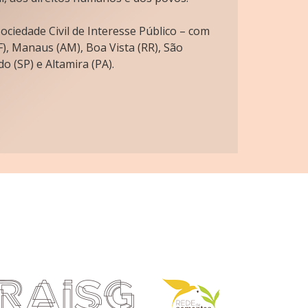
ciedade Civil de Interesse Público – com
), Manaus (AM), Boa Vista (RR), São
o (SP) e Altamira (PA).