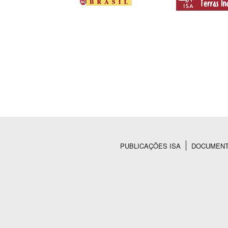
PUBLICAÇÕES ISA
DOCUMEN
Rodapé