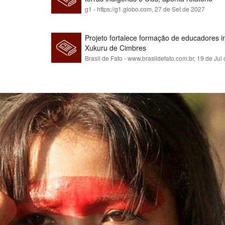
g1 - https://g1.globo.com,
27 de Set de 2027
Projeto fortalece formação de educadores 
Xukuru de Cimbres
Brasil de Fato - www.brasildefato.com.br,
19 de Jul