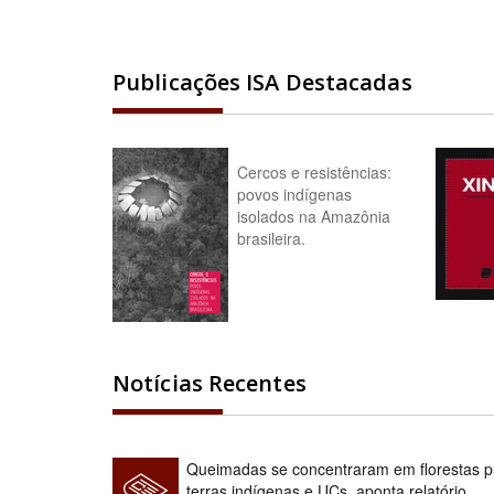
Publicações ISA Destacadas
Cercos e resistências:
povos indígenas
isolados na Amazônia
brasileira.
Notícias Recentes
Queimadas se concentraram em florestas pú
terras indígenas e UCs, aponta relatório