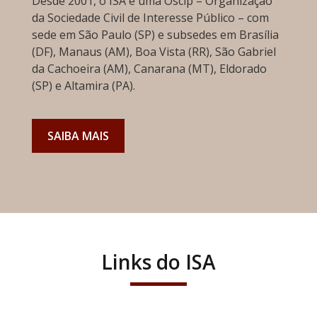
Desde 2001, o ISA é uma Oscip – Organização
da Sociedade Civil de Interesse Público – com
sede em São Paulo (SP) e subsedes em Brasília
(DF), Manaus (AM), Boa Vista (RR), São Gabriel
da Cachoeira (AM), Canarana (MT), Eldorado
(SP) e Altamira (PA).
SAIBA MAIS
Links do ISA