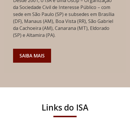
Desde 2001, o ISA é uma Oscip – Organização
da Sociedade Civil de Interesse Público – com
sede em São Paulo (SP) e subsedes em Brasília
(DF), Manaus (AM), Boa Vista (RR), São Gabriel
da Cachoeira (AM), Canarana (MT), Eldorado
(SP) e Altamira (PA).
SAIBA MAIS
Links do ISA