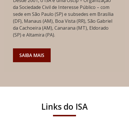
Desde 2001, o ISA é uma Oscip – Organização
da Sociedade Civil de Interesse Público – com
sede em São Paulo (SP) e subsedes em Brasília
(DF), Manaus (AM), Boa Vista (RR), São Gabriel
da Cachoeira (AM), Canarana (MT), Eldorado
(SP) e Altamira (PA).
SAIBA MAIS
Links do ISA