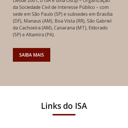
Desde 2001, o ISA é uma Oscip – Organização
da Sociedade Civil de Interesse Público – com
sede em São Paulo (SP) e subsedes em Brasília
(DF), Manaus (AM), Boa Vista (RR), São Gabriel
da Cachoeira (AM), Canarana (MT), Eldorado
(SP) e Altamira (PA).
SAIBA MAIS
Links do ISA