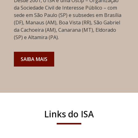
Desde 2001, o ISA é uma Oscip – Organização
da Sociedade Civil de Interesse Público – com
sede em São Paulo (SP) e subsedes em Brasília
(DF), Manaus (AM), Boa Vista (RR), São Gabriel
da Cachoeira (AM), Canarana (MT), Eldorado
(SP) e Altamira (PA).
SAIBA MAIS
Links do ISA