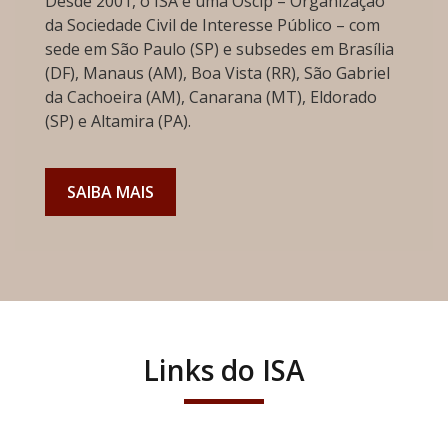
Desde 2001, o ISA é uma Oscip – Organização
da Sociedade Civil de Interesse Público – com
sede em São Paulo (SP) e subsedes em Brasília
(DF), Manaus (AM), Boa Vista (RR), São Gabriel
da Cachoeira (AM), Canarana (MT), Eldorado
(SP) e Altamira (PA).
SAIBA MAIS
Links do ISA