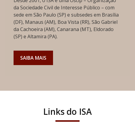
Desde 2001, o ISA é uma Oscip – Organização
da Sociedade Civil de Interesse Público – com
sede em São Paulo (SP) e subsedes em Brasília
(DF), Manaus (AM), Boa Vista (RR), São Gabriel
da Cachoeira (AM), Canarana (MT), Eldorado
(SP) e Altamira (PA).
SAIBA MAIS
Links do ISA