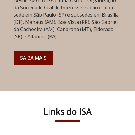
Desde 2001, o ISA é uma Oscip – Organização
da Sociedade Civil de Interesse Público – com
sede em São Paulo (SP) e subsedes em Brasília
(DF), Manaus (AM), Boa Vista (RR), São Gabriel
da Cachoeira (AM), Canarana (MT), Eldorado
(SP) e Altamira (PA).
SAIBA MAIS
Links do ISA