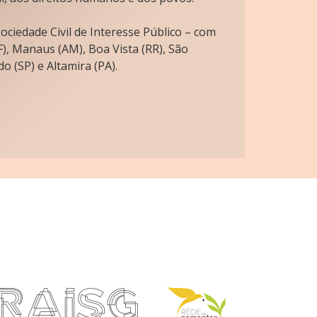
ciedade Civil de Interesse Público – com
), Manaus (AM), Boa Vista (RR), São
o (SP) e Altamira (PA).