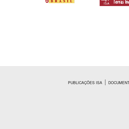
PUBLICAÇÕES ISA
DOCUMEN
Rodapé