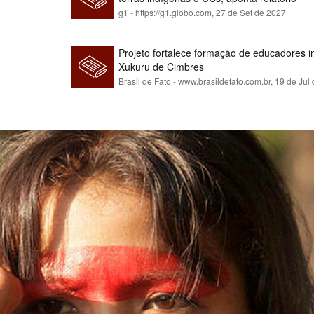
g1 - https://g1.globo.com,
27 de Set de 2027
Projeto fortalece formação de educadores 
Xukuru de Cimbres
Brasil de Fato - www.brasildefato.com.br,
19 de Jul