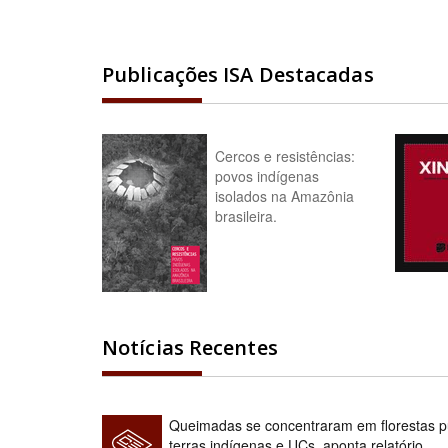
Publicações ISA Destacadas
Cercos e resistências:
povos indígenas
isolados na Amazônia
brasileira.
Notícias Recentes
Queimadas se concentraram em florestas pú
terras indígenas e UCs, aponta relatório