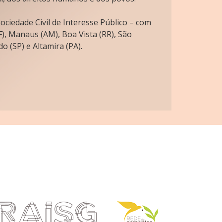
ciedade Civil de Interesse Público – com
), Manaus (AM), Boa Vista (RR), São
o (SP) e Altamira (PA).