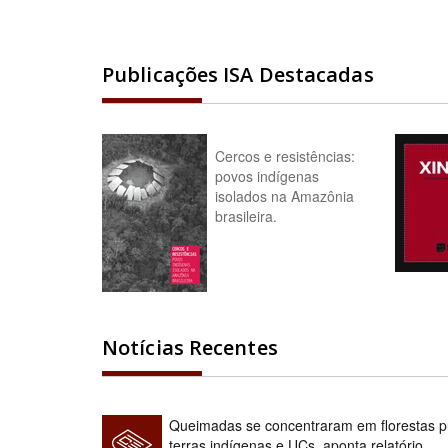
Publicações ISA Destacadas
Cercos e resistências:
povos indígenas
isolados na Amazônia
brasileira.
Notícias Recentes
Queimadas se concentraram em florestas pú
terras indígenas e UCs, aponta relatório