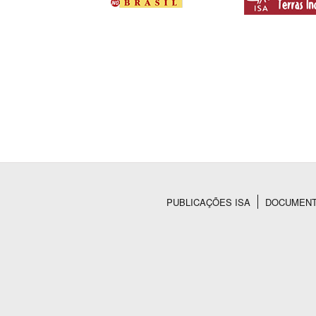
PUBLICAÇÕES ISA
DOCUMEN
Rodapé