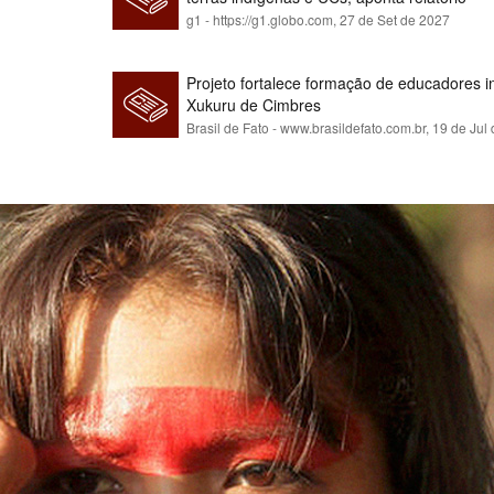
g1 - https://g1.globo.com,
27 de Set de 2027
Projeto fortalece formação de educadores 
Xukuru de Cimbres
Brasil de Fato - www.brasildefato.com.br,
19 de Jul