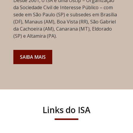
Desde 2001, o ISA é uma Oscip – Organização
da Sociedade Civil de Interesse Público – com
sede em São Paulo (SP) e subsedes em Brasília
(DF), Manaus (AM), Boa Vista (RR), São Gabriel
da Cachoeira (AM), Canarana (MT), Eldorado
(SP) e Altamira (PA).
SAIBA MAIS
Links do ISA