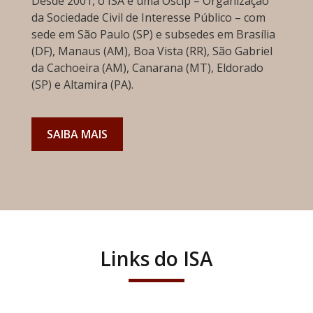
Desde 2001, o ISA é uma Oscip – Organização
da Sociedade Civil de Interesse Público – com
sede em São Paulo (SP) e subsedes em Brasília
(DF), Manaus (AM), Boa Vista (RR), São Gabriel
da Cachoeira (AM), Canarana (MT), Eldorado
(SP) e Altamira (PA).
SAIBA MAIS
Links do ISA