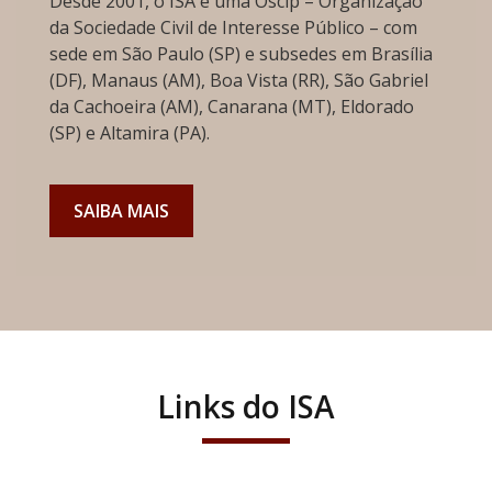
Desde 2001, o ISA é uma Oscip – Organização
da Sociedade Civil de Interesse Público – com
sede em São Paulo (SP) e subsedes em Brasília
(DF), Manaus (AM), Boa Vista (RR), São Gabriel
da Cachoeira (AM), Canarana (MT), Eldorado
(SP) e Altamira (PA).
SAIBA MAIS
Links do ISA