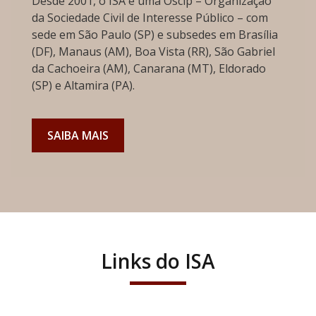
Desde 2001, o ISA é uma Oscip – Organização
da Sociedade Civil de Interesse Público – com
sede em São Paulo (SP) e subsedes em Brasília
(DF), Manaus (AM), Boa Vista (RR), São Gabriel
da Cachoeira (AM), Canarana (MT), Eldorado
(SP) e Altamira (PA).
SAIBA MAIS
Links do ISA