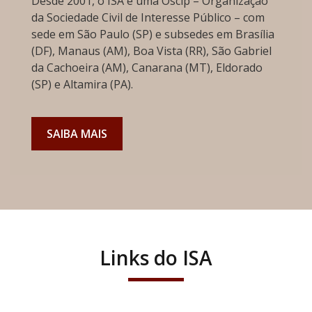
Desde 2001, o ISA é uma Oscip – Organização
da Sociedade Civil de Interesse Público – com
sede em São Paulo (SP) e subsedes em Brasília
(DF), Manaus (AM), Boa Vista (RR), São Gabriel
da Cachoeira (AM), Canarana (MT), Eldorado
(SP) e Altamira (PA).
SAIBA MAIS
Links do ISA