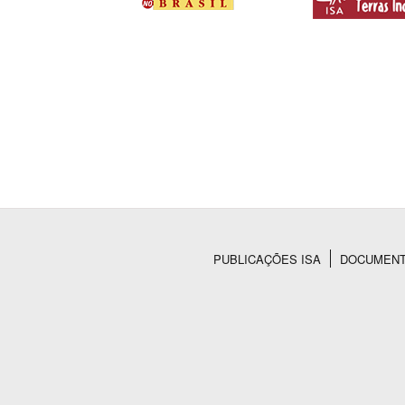
PUBLICAÇÕES ISA
DOCUMEN
Rodapé