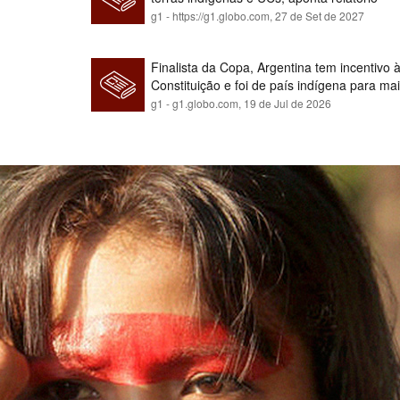
g1 - https://g1.globo.com,
27 de Set de 2027
Finalista da Copa, Argentina tem incentivo
Constituição e foi de país indígena para ma
g1 - g1.globo.com,
19 de Jul de 2026