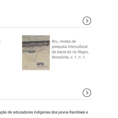
a
Aru, revista de
pesquisa intercultural
da bacia do rio Negro,
Amazônia, v. 1, n. 1.
rmação de educadores indígenas dos povos Kambiwá e