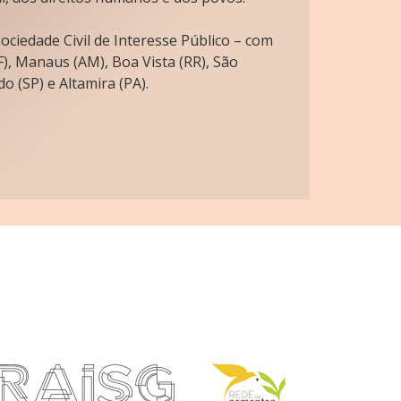
ciedade Civil de Interesse Público – com
), Manaus (AM), Boa Vista (RR), São
o (SP) e Altamira (PA).