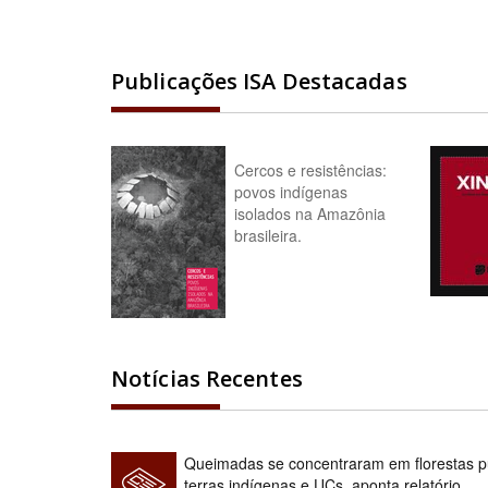
Publicações ISA Destacadas
Cercos e resistências:
povos indígenas
isolados na Amazônia
brasileira.
Notícias Recentes
Queimadas se concentraram em florestas pú
terras indígenas e UCs, aponta relatório