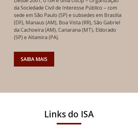
Desde 2001, o ISA é uma Oscip – Organização
da Sociedade Civil de Interesse Público – com
sede em São Paulo (SP) e subsedes em Brasília
(DF), Manaus (AM), Boa Vista (RR), São Gabriel
da Cachoeira (AM), Canarana (MT), Eldorado
(SP) e Altamira (PA).
SAIBA MAIS
Links do ISA