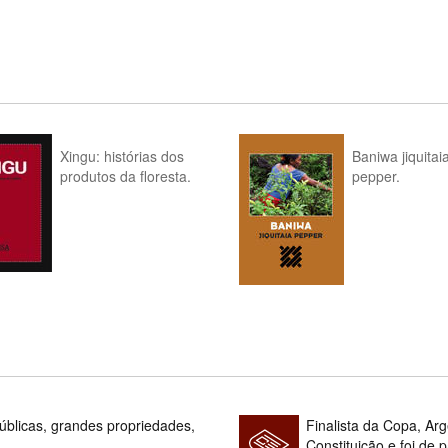
Xingu: histórias dos
Baniwa jiquitai
produtos da floresta.
pepper.
blicas, grandes propriedades,
Finalista da Copa, Ar
Constituição e foi de 