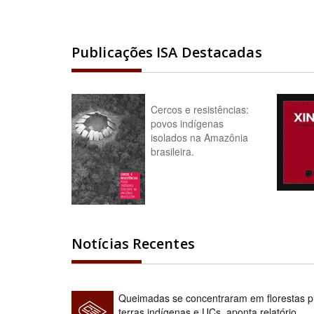
Publicações ISA Destacadas
Cercos e resistências:
povos indígenas
isolados na Amazônia
brasileira.
Notícias Recentes
Queimadas se concentraram em florestas pú
terras indígenas e UCs, aponta relatório