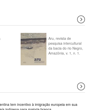
a
Aru, revista de
pesquisa intercultural
da bacia do rio Negro,
Amazônia, v. 1, n. 1.
gentina tem incentivo à imigração europeia em sua
país indígena para maioria branca