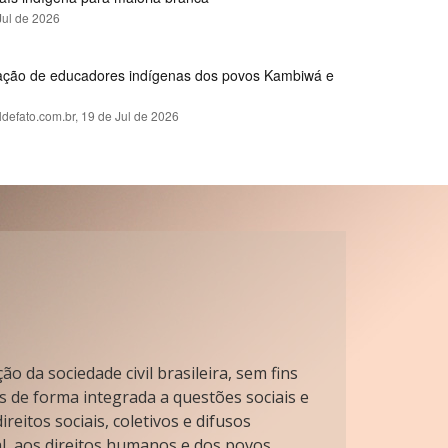
Jul de 2026
rmação de educadores indígenas dos povos Kambiwá e
ldefato.com.br,
19 de Jul de 2026
o da sociedade civil brasileira, sem fins
s de forma integrada a questões sociais e
reitos sociais, coletivos e difusos
l, aos direitos humanos e dos povos.