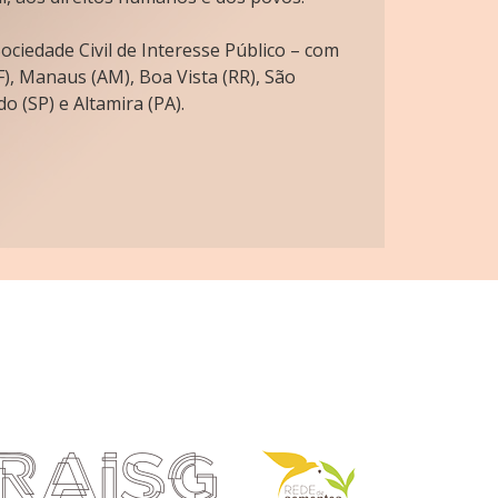
ciedade Civil de Interesse Público – com
), Manaus (AM), Boa Vista (RR), São
o (SP) e Altamira (PA).