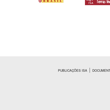
PUBLICAÇÕES ISA
DOCUMEN
Rodapé