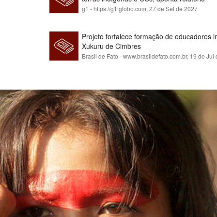
g1 - https://g1.globo.com,
27 de Set de 2027
Projeto fortalece formação de educadores 
Xukuru de Cimbres
Brasil de Fato - www.brasildefato.com.br,
19 de Jul