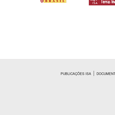
PUBLICAÇÕES ISA
DOCUMEN
Rodapé