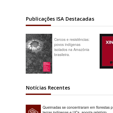
Publicações ISA Destacadas
Cercos e resistências:
povos indígenas
isolados na Amazônia
brasileira.
Notícias Recentes
Queimadas se concentraram em florestas pú
terras indígenas e UCs, aponta relatório