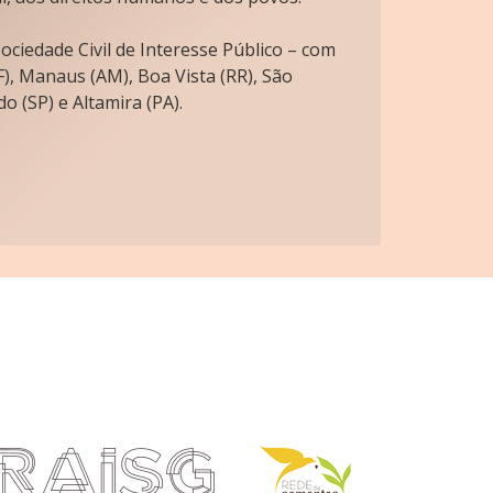
ciedade Civil de Interesse Público – com
), Manaus (AM), Boa Vista (RR), São
o (SP) e Altamira (PA).