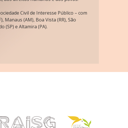
ciedade Civil de Interesse Público – com
), Manaus (AM), Boa Vista (RR), São
o (SP) e Altamira (PA).