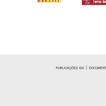
PUBLICAÇÕES ISA
DOCUMEN
Rodapé