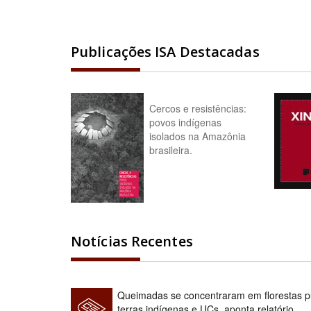
Publicações ISA Destacadas
Cercos e resistências:
povos indígenas
isolados na Amazônia
brasileira.
Notícias Recentes
Queimadas se concentraram em florestas pú
terras indígenas e UCs, aponta relatório