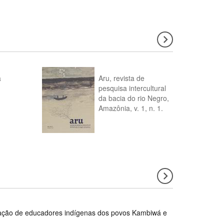
a
Aru, revista de
pesquisa intercultural
da bacia do rio Negro,
Amazônia, v. 1, n. 1.
rmação de educadores indígenas dos povos Kambiwá e