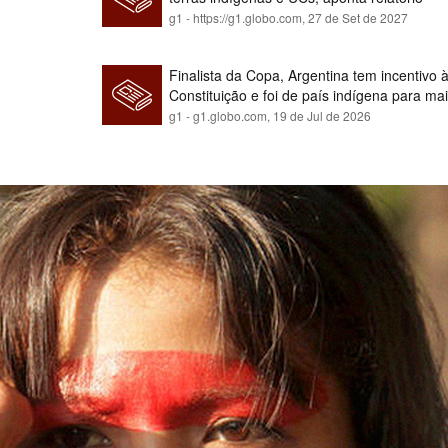
g1 - https://g1.globo.com,
27 de Set de 2027
Finalista da Copa, Argentina tem incentivo
Constituição e foi de país indígena para ma
g1 - g1.globo.com,
19 de Jul de 2026