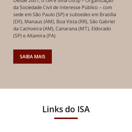
Desde 2001, o ISA é uma Oscip – Organização
da Sociedade Civil de Interesse Público – com
sede em São Paulo (SP) e subsedes em Brasília
(DF), Manaus (AM), Boa Vista (RR), São Gabriel
da Cachoeira (AM), Canarana (MT), Eldorado
(SP) e Altamira (PA).
SAIBA MAIS
Links do ISA