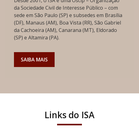
Desde 2001, o ISA é uma Oscip – Organização
da Sociedade Civil de Interesse Público – com
sede em São Paulo (SP) e subsedes em Brasília
(DF), Manaus (AM), Boa Vista (RR), São Gabriel
da Cachoeira (AM), Canarana (MT), Eldorado
(SP) e Altamira (PA).
SAIBA MAIS
Links do ISA