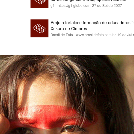
g1 - https://g1.globo.com,
27 de Set de 2027
Projeto fortalece formação de educadores 
Xukuru de Cimbres
Brasil de Fato - www.brasildefato.com.br,
19 de Jul