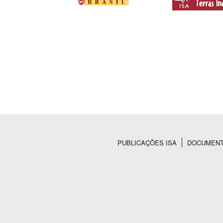
PUBLICAÇÕES ISA
DOCUMEN
Rodapé