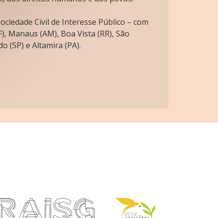
ciedade Civil de Interesse Público – com
), Manaus (AM), Boa Vista (RR), São
o (SP) e Altamira (PA).