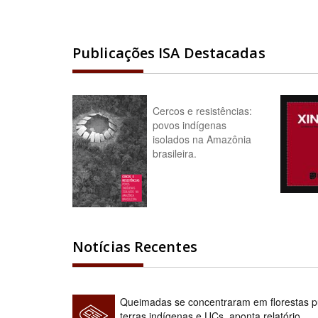
Publicações ISA Destacadas
Cercos e resistências:
povos indígenas
isolados na Amazônia
brasileira.
Notícias Recentes
Queimadas se concentraram em florestas pú
terras indígenas e UCs, aponta relatório