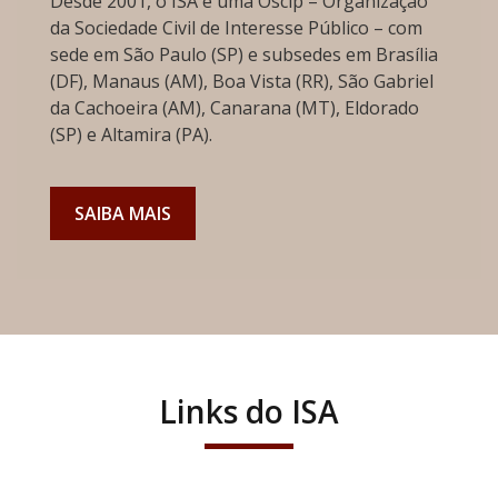
Desde 2001, o ISA é uma Oscip – Organização
da Sociedade Civil de Interesse Público – com
sede em São Paulo (SP) e subsedes em Brasília
(DF), Manaus (AM), Boa Vista (RR), São Gabriel
da Cachoeira (AM), Canarana (MT), Eldorado
(SP) e Altamira (PA).
SAIBA MAIS
Links do ISA