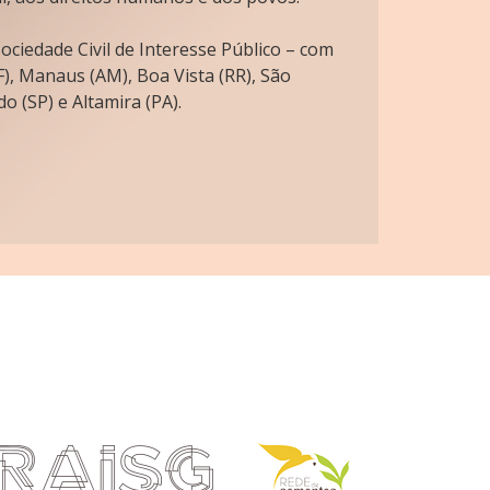
ciedade Civil de Interesse Público – com
), Manaus (AM), Boa Vista (RR), São
o (SP) e Altamira (PA).