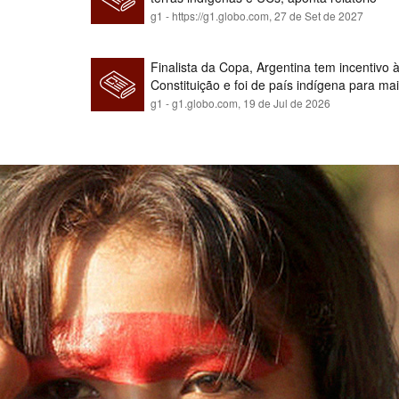
g1 - https://g1.globo.com,
27 de Set de 2027
Finalista da Copa, Argentina tem incentivo
Constituição e foi de país indígena para ma
g1 - g1.globo.com,
19 de Jul de 2026