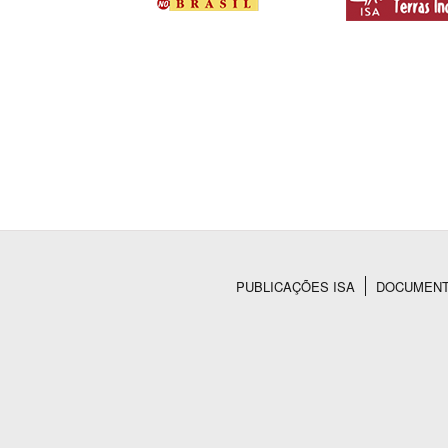
PUBLICAÇÕES ISA
DOCUMEN
Rodapé