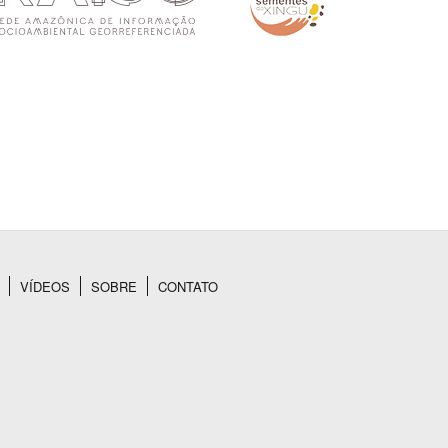
VÍDEOS
SOBRE
CONTATO