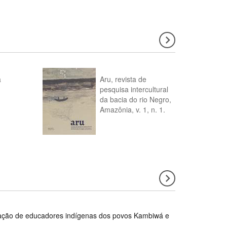
a
Aru, revista de
pesquisa intercultural
da bacia do rio Negro,
Amazônia, v. 1, n. 1.
rmação de educadores indígenas dos povos Kambiwá e