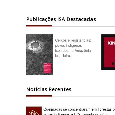
Publicações ISA Destacadas
Cercos e resistências:
povos indígenas
isolados na Amazônia
brasileira.
Notícias Recentes
Queimadas se concentraram em florestas pú
terras indígenas e UCs, aponta relatório