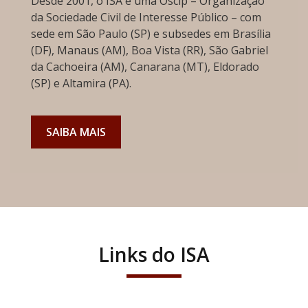
Desde 2001, o ISA é uma Oscip – Organização
da Sociedade Civil de Interesse Público – com
sede em São Paulo (SP) e subsedes em Brasília
(DF), Manaus (AM), Boa Vista (RR), São Gabriel
da Cachoeira (AM), Canarana (MT), Eldorado
(SP) e Altamira (PA).
SAIBA MAIS
Links do ISA