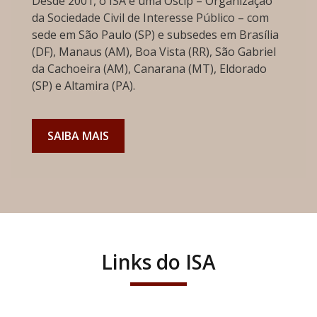
Desde 2001, o ISA é uma Oscip – Organização
da Sociedade Civil de Interesse Público – com
sede em São Paulo (SP) e subsedes em Brasília
(DF), Manaus (AM), Boa Vista (RR), São Gabriel
da Cachoeira (AM), Canarana (MT), Eldorado
(SP) e Altamira (PA).
SAIBA MAIS
Links do ISA