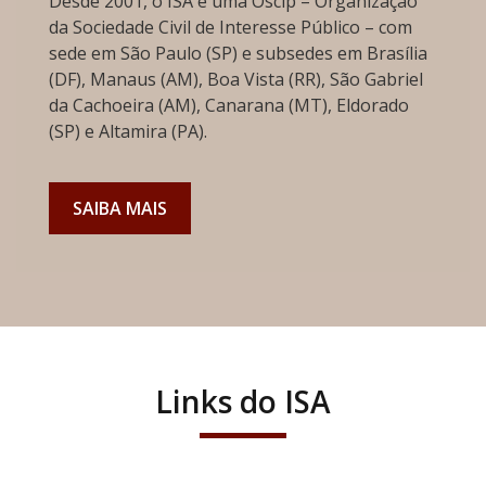
Desde 2001, o ISA é uma Oscip – Organização
da Sociedade Civil de Interesse Público – com
sede em São Paulo (SP) e subsedes em Brasília
(DF), Manaus (AM), Boa Vista (RR), São Gabriel
da Cachoeira (AM), Canarana (MT), Eldorado
(SP) e Altamira (PA).
SAIBA MAIS
Links do ISA