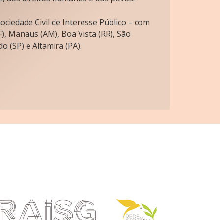
ciedade Civil de Interesse Público – com
), Manaus (AM), Boa Vista (RR), São
o (SP) e Altamira (PA).