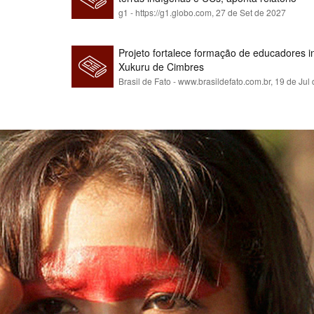
g1 - https://g1.globo.com,
27 de Set de 2027
Projeto fortalece formação de educadores 
Xukuru de Cimbres
Brasil de Fato - www.brasildefato.com.br,
19 de Jul