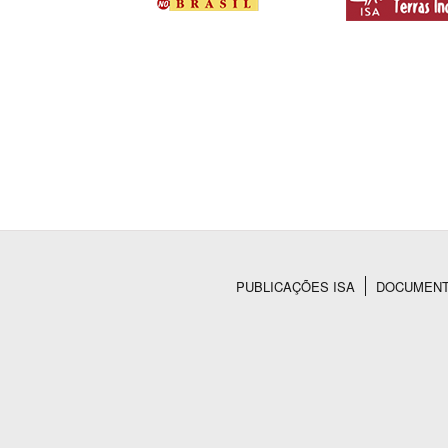
PUBLICAÇÕES ISA
DOCUMEN
Rodapé