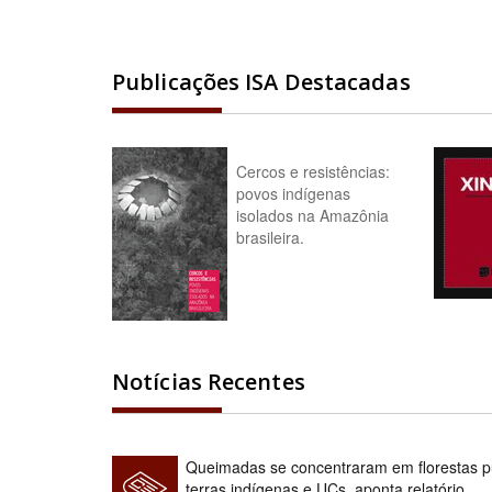
Publicações ISA Destacadas
Cercos e resistências:
povos indígenas
isolados na Amazônia
brasileira.
Notícias Recentes
Queimadas se concentraram em florestas pú
terras indígenas e UCs, aponta relatório