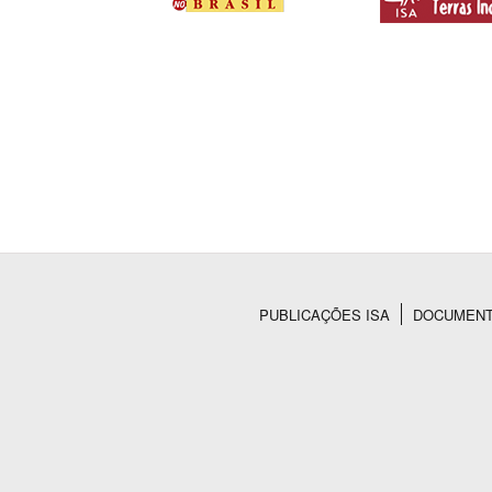
PUBLICAÇÕES ISA
DOCUMEN
Rodapé