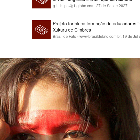
g1 - https://g1.globo.com,
27 de Set de 2027
Projeto fortalece formação de educadores 
Xukuru de Cimbres
Brasil de Fato - www.brasildefato.com.br,
19 de Jul