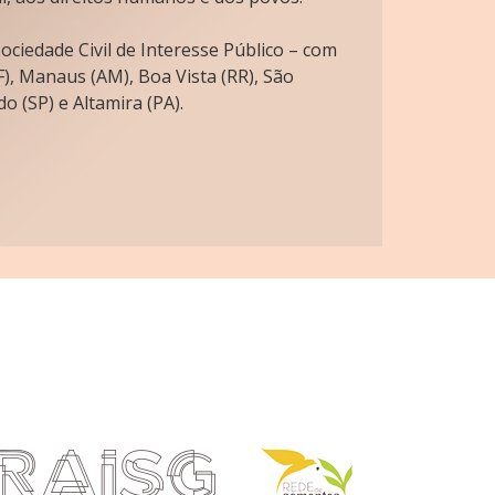
ciedade Civil de Interesse Público – com
), Manaus (AM), Boa Vista (RR), São
o (SP) e Altamira (PA).