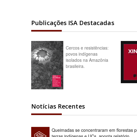
Publicações ISA Destacadas
Cercos e resistências:
povos indígenas
isolados na Amazônia
brasileira.
Notícias Recentes
Queimadas se concentraram em florestas pú
terras indígenas e UCs, aponta relatório