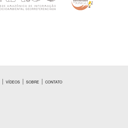
VÍDEOS
SOBRE
CONTATO