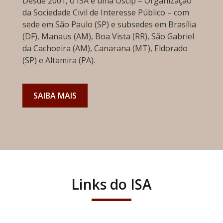
Desde 2001, o ISA é uma Oscip – Organização
da Sociedade Civil de Interesse Público – com
sede em São Paulo (SP) e subsedes em Brasília
(DF), Manaus (AM), Boa Vista (RR), São Gabriel
da Cachoeira (AM), Canarana (MT), Eldorado
(SP) e Altamira (PA).
SAIBA MAIS
Links do ISA