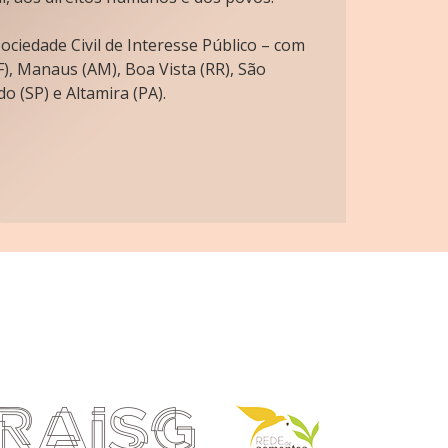
ciedade Civil de Interesse Público – com
), Manaus (AM), Boa Vista (RR), São
o (SP) e Altamira (PA).