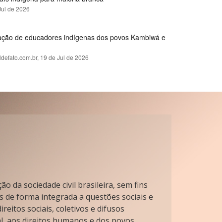
Jul de 2026
rmação de educadores indígenas dos povos Kambiwá e
ldefato.com.br,
19 de Jul de 2026
o da sociedade civil brasileira, sem fins
s de forma integrada a questões sociais e
reitos sociais, coletivos e difusos
l, aos direitos humanos e dos povos.