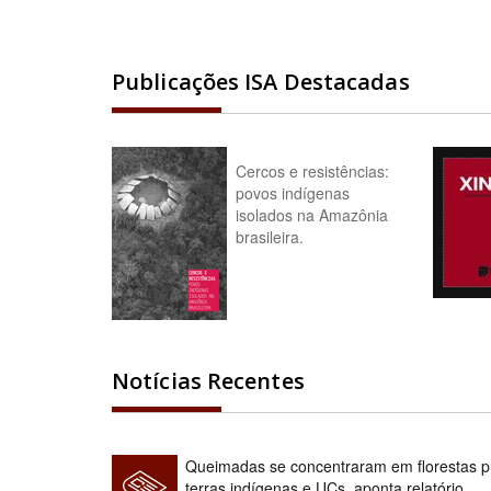
Publicações ISA Destacadas
Cercos e resistências:
povos indígenas
isolados na Amazônia
brasileira.
Notícias Recentes
Queimadas se concentraram em florestas pú
terras indígenas e UCs, aponta relatório