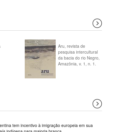
a
Aru, revista de
pesquisa intercultural
da bacia do rio Negro,
Amazônia, v. 1, n. 1.
gentina tem incentivo à imigração europeia em sua
país indígena para maioria branca