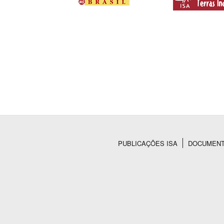
PUBLICAÇÕES ISA
DOCUMEN
Rodapé