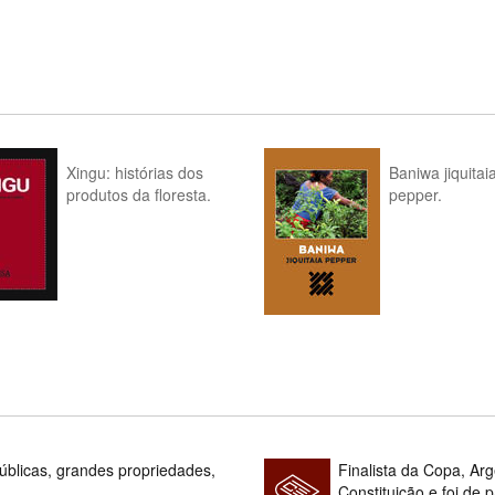
Xingu: histórias dos
Baniwa jiquitai
produtos da floresta.
pepper.
blicas, grandes propriedades,
Finalista da Copa, Ar
Constituição e foi de 