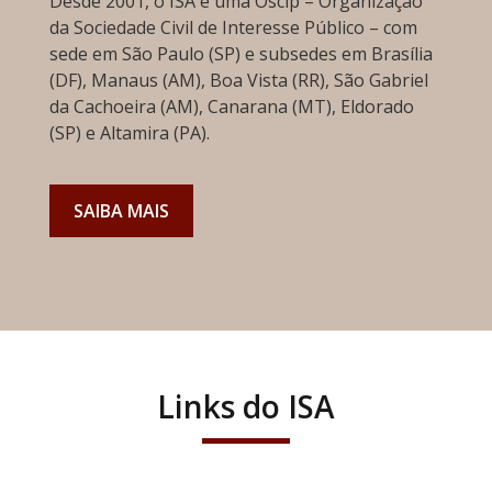
Desde 2001, o ISA é uma Oscip – Organização
da Sociedade Civil de Interesse Público – com
sede em São Paulo (SP) e subsedes em Brasília
(DF), Manaus (AM), Boa Vista (RR), São Gabriel
da Cachoeira (AM), Canarana (MT), Eldorado
(SP) e Altamira (PA).
SAIBA MAIS
Links do ISA