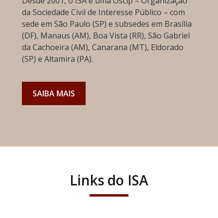
Desde 2001, o ISA é uma Oscip – Organização
da Sociedade Civil de Interesse Público – com
sede em São Paulo (SP) e subsedes em Brasília
(DF), Manaus (AM), Boa Vista (RR), São Gabriel
da Cachoeira (AM), Canarana (MT), Eldorado
(SP) e Altamira (PA).
SAIBA MAIS
Links do ISA