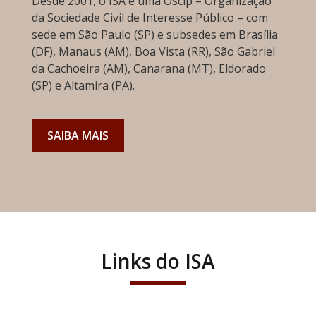
Desde 2001, o ISA é uma Oscip – Organização
da Sociedade Civil de Interesse Público – com
sede em São Paulo (SP) e subsedes em Brasília
(DF), Manaus (AM), Boa Vista (RR), São Gabriel
da Cachoeira (AM), Canarana (MT), Eldorado
(SP) e Altamira (PA).
SAIBA MAIS
Links do ISA