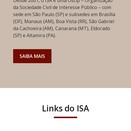
Desde 2001, o ISA é uma Oscip – Organização
da Sociedade Civil de Interesse Público – com
sede em São Paulo (SP) e subsedes em Brasília
(DF), Manaus (AM), Boa Vista (RR), São Gabriel
da Cachoeira (AM), Canarana (MT), Eldorado
(SP) e Altamira (PA).
SAIBA MAIS
Links do ISA