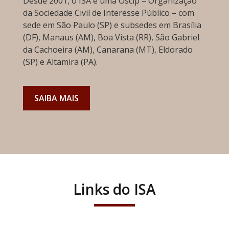
Desde 2001, o ISA é uma Oscip – Organização
da Sociedade Civil de Interesse Público – com
sede em São Paulo (SP) e subsedes em Brasília
(DF), Manaus (AM), Boa Vista (RR), São Gabriel
da Cachoeira (AM), Canarana (MT), Eldorado
(SP) e Altamira (PA).
SAIBA MAIS
Links do ISA