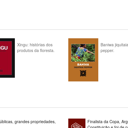
Xingu: histórias dos
Baniwa jiquitai
produtos da floresta.
pepper.
blicas, grandes propriedades,
Finalista da Copa, Ar
Constituição e foi de 