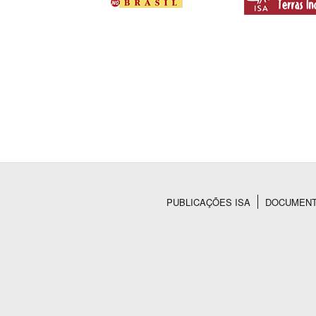
PUBLICAÇÕES ISA
DOCUMEN
Rodapé