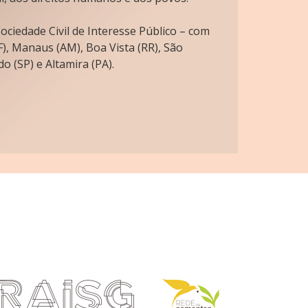
ciedade Civil de Interesse Público – com
), Manaus (AM), Boa Vista (RR), São
o (SP) e Altamira (PA).