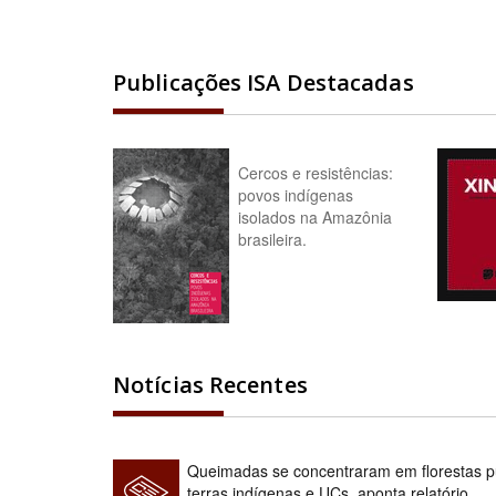
Publicações ISA Destacadas
Cercos e resistências:
povos indígenas
isolados na Amazônia
brasileira.
Notícias Recentes
Queimadas se concentraram em florestas pú
terras indígenas e UCs, aponta relatório