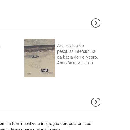
a
Aru, revista de
pesquisa intercultural
da bacia do rio Negro,
Amazônia, v. 1, n. 1.
gentina tem incentivo à imigração europeia em sua
país indígena para maioria branca