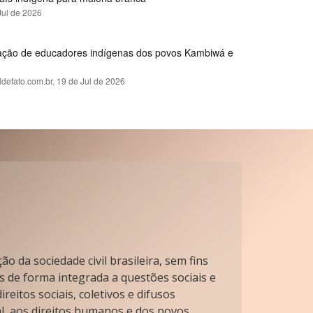
Jul de 2026
rmação de educadores indígenas dos povos Kambiwá e
ldefato.com.br,
19 de Jul de 2026
o da sociedade civil brasileira, sem fins
s de forma integrada a questões sociais e
reitos sociais, coletivos e difusos
l, aos direitos humanos e dos povos.