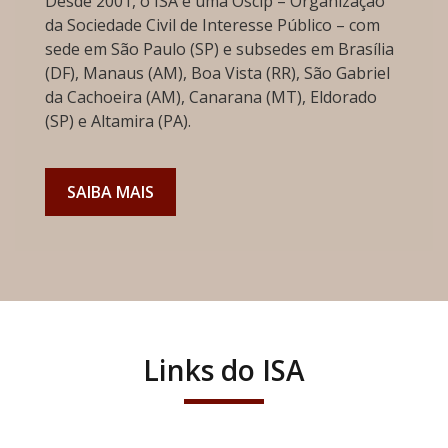
Desde 2001, o ISA é uma Oscip – Organização
da Sociedade Civil de Interesse Público – com
sede em São Paulo (SP) e subsedes em Brasília
(DF), Manaus (AM), Boa Vista (RR), São Gabriel
da Cachoeira (AM), Canarana (MT), Eldorado
(SP) e Altamira (PA).
SAIBA MAIS
Links do ISA