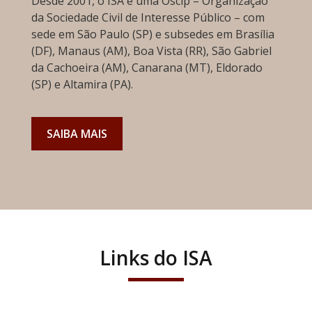
Desde 2001, o ISA é uma Oscip – Organização
da Sociedade Civil de Interesse Público – com
sede em São Paulo (SP) e subsedes em Brasília
(DF), Manaus (AM), Boa Vista (RR), São Gabriel
da Cachoeira (AM), Canarana (MT), Eldorado
(SP) e Altamira (PA).
SAIBA MAIS
Links do ISA