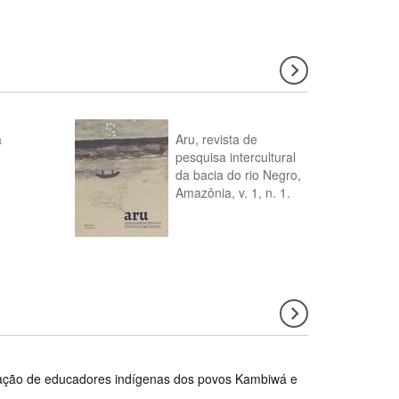
a
Aru, revista de
pesquisa intercultural
da bacia do rio Negro,
Amazônia, v. 1, n. 1.
rmação de educadores indígenas dos povos Kambiwá e