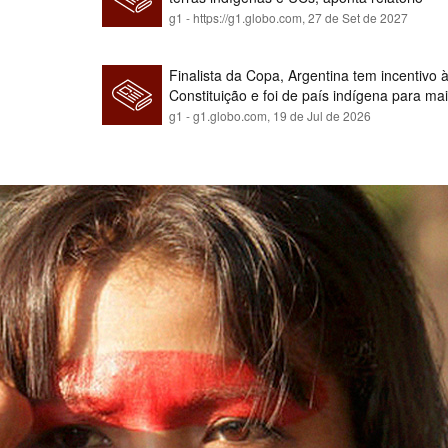
g1 - https://g1.globo.com,
27 de Set de 2027
Finalista da Copa, Argentina tem incentivo
Constituição e foi de país indígena para ma
g1 - g1.globo.com,
19 de Jul de 2026