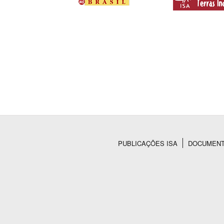
PUBLICAÇÕES ISA
DOCUMEN
Rodapé