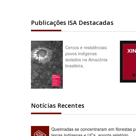
Publicações ISA Destacadas
Cercos e resistências:
povos indígenas
isolados na Amazônia
brasileira.
Notícias Recentes
Queimadas se concentraram em florestas pú
terras indígenas e UCs, aponta relatório