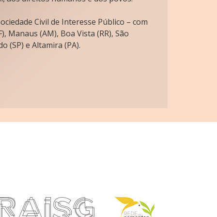
ciedade Civil de Interesse Público – com
), Manaus (AM), Boa Vista (RR), São
o (SP) e Altamira (PA).