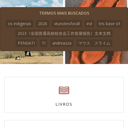
TERMOS MAIS BUSCADOS
os indigenas
2026
vtunotesforall
ind
tris base srl
2023《全国普通高校校友会工作发展报告》文本文档
PENGATI
TI
andreazza
マウス スライム
LIVROS