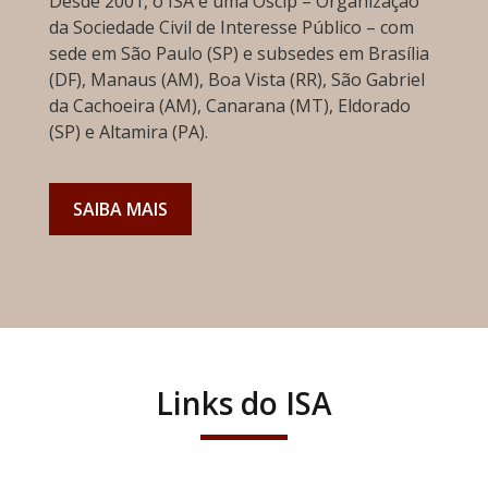
Desde 2001, o ISA é uma Oscip – Organização
da Sociedade Civil de Interesse Público – com
sede em São Paulo (SP) e subsedes em Brasília
(DF), Manaus (AM), Boa Vista (RR), São Gabriel
da Cachoeira (AM), Canarana (MT), Eldorado
(SP) e Altamira (PA).
SAIBA MAIS
Links do ISA