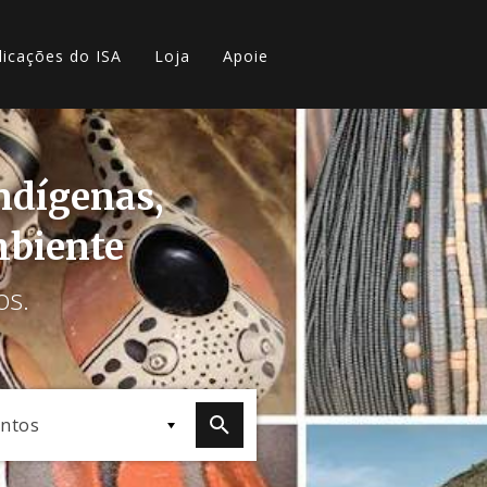
licações do ISA
Loja
Apoie
indígenas,
mbiente
os.
ntos