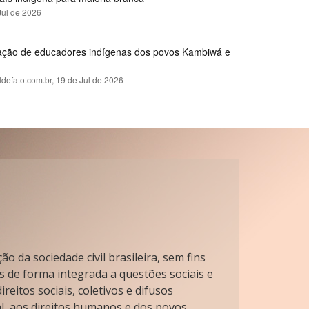
Jul de 2026
rmação de educadores indígenas dos povos Kambiwá e
ldefato.com.br,
19 de Jul de 2026
o da sociedade civil brasileira, sem fins
s de forma integrada a questões sociais e
reitos sociais, coletivos e difusos
l, aos direitos humanos e dos povos.