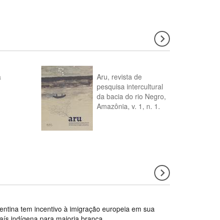
a
Aru, revista de
pesquisa intercultural
da bacia do rio Negro,
Amazônia, v. 1, n. 1.
gentina tem incentivo à imigração europeia em sua
país indígena para maioria branca