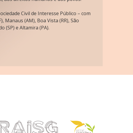
ciedade Civil de Interesse Público – com
), Manaus (AM), Boa Vista (RR), São
o (SP) e Altamira (PA).