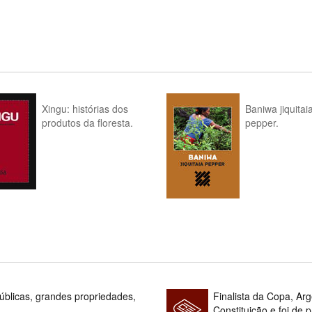
Xingu: histórias dos
Baniwa jiquitai
produtos da floresta.
pepper.
blicas, grandes propriedades,
Finalista da Copa, Ar
Constituição e foi de 