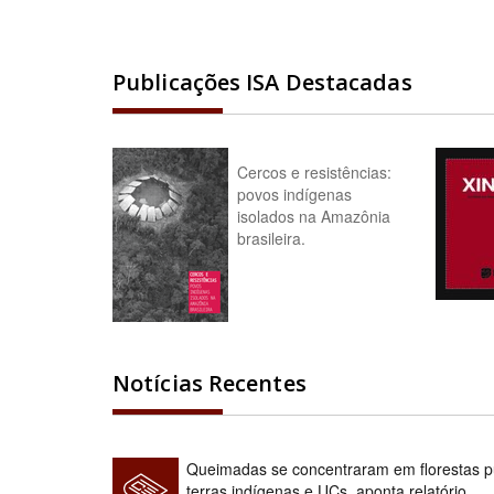
Publicações ISA Destacadas
Cercos e resistências:
povos indígenas
isolados na Amazônia
brasileira.
Notícias Recentes
Queimadas se concentraram em florestas pú
terras indígenas e UCs, aponta relatório