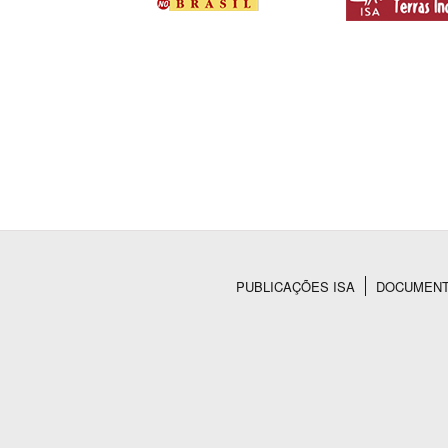
PUBLICAÇÕES ISA
DOCUMEN
Rodapé