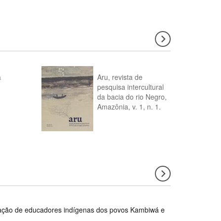
a
Aru, revista de
pesquisa intercultural
da bacia do rio Negro,
Amazônia, v. 1, n. 1.
rmação de educadores indígenas dos povos Kambiwá e