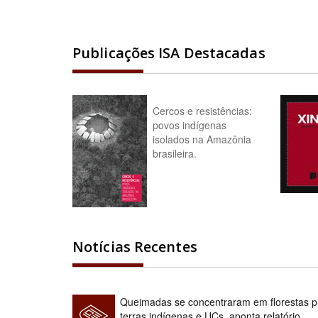
Publicações ISA Destacadas
Cercos e resistências:
povos indígenas
isolados na Amazônia
brasileira.
Notícias Recentes
Queimadas se concentraram em florestas pú
terras indígenas e UCs, aponta relatório