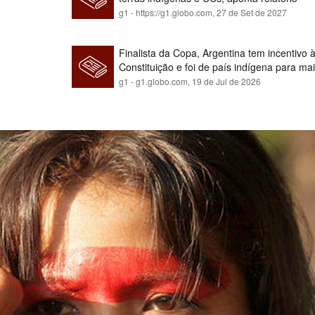
g1 - https://g1.globo.com,
27 de Set de 2027
Finalista da Copa, Argentina tem incentivo
Constituição e foi de país indígena para ma
g1 - g1.globo.com,
19 de Jul de 2026