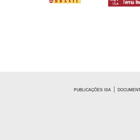
PUBLICAÇÕES ISA
DOCUMEN
Rodapé