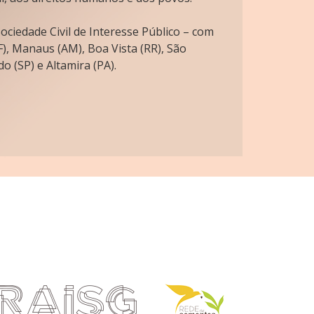
ciedade Civil de Interesse Público – com
), Manaus (AM), Boa Vista (RR), São
o (SP) e Altamira (PA).