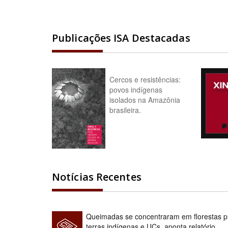
Publicações ISA Destacadas
Cercos e resistências:
povos indígenas
isolados na Amazônia
brasileira.
Notícias Recentes
Queimadas se concentraram em florestas pú
terras indígenas e UCs, aponta relatório