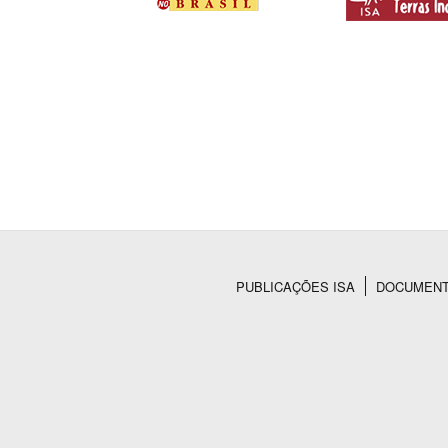
PUBLICAÇÕES ISA
DOCUMEN
Rodapé