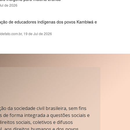
Jul de 2026
rmação de educadores indígenas dos povos Kambiwá e
ldefato.com.br,
19 de Jul de 2026
o da sociedade civil brasileira, sem fins
s de forma integrada a questões sociais e
reitos sociais, coletivos e difusos
l, aos direitos humanos e dos povos.