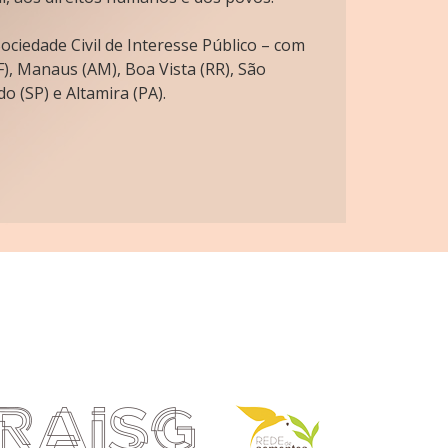
ciedade Civil de Interesse Público – com
), Manaus (AM), Boa Vista (RR), São
o (SP) e Altamira (PA).