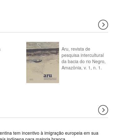
a
Aru, revista de
pesquisa intercultural
da bacia do rio Negro,
Amazônia, v. 1, n. 1.
gentina tem incentivo à imigração europeia em sua
país indígena para maioria branca