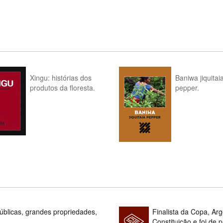
Xingu: histórias dos
Baniwa jiquitai
produtos da floresta.
pepper.
blicas, grandes propriedades,
Finalista da Copa, Ar
Constituição e foi de 